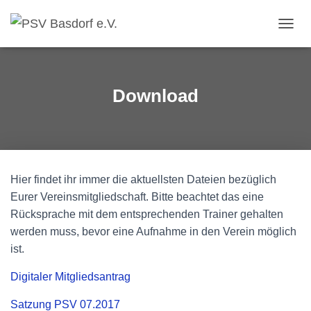
NAVI
Download
Hier findet ihr immer die aktuellsten Dateien bezüglich
Eurer Vereinsmitgliedschaft. Bitte beachtet das eine
Rücksprache mit dem entsprechenden Trainer gehalten
werden muss, bevor eine Aufnahme in den Verein möglich
ist.
Digitaler Mitgliedsantrag
Satzung PSV 07.2017