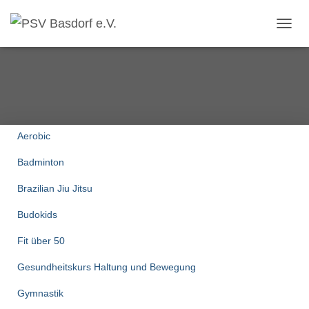
NAVIG
UMSC
Aerobic
Badminton
Brazilian Jiu Jitsu
Budokids
Fit über 50
Gesundheitskurs Haltung und Bewegung
Gymnastik