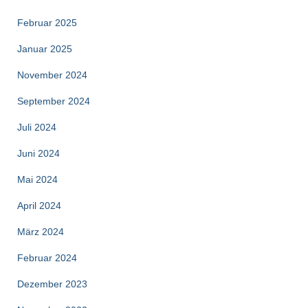
Februar 2025
Januar 2025
November 2024
September 2024
Juli 2024
Juni 2024
Mai 2024
April 2024
März 2024
Februar 2024
Dezember 2023