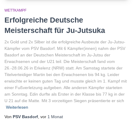
WETTKAMPF
Erfolgreiche Deutsche
Meisterschaft für Ju-Jutsuka
2x Gold und 2x Silber ist die erfolgreiche Ausbeute der Ju-Jutsu-
Kämpfer vom PSV Basdorf. Mit 6 Kämpfer(innen) nahm der PSV
Basdorf an der Deutschen Meisterschaft im Ju-Jutsu der
Erwachsenen und der U21 teil. Die Meisterschaft fand vom
26.-28.06.26 in Erkelenz (NRW) statt. Am Samstag startete der
Titelverteidiger Martin bei den Erwachsenen bis 94 kg. Leider
erwischte er keinen guten Tag und musste gleich im 1. Kampf mit
einer Fußverletzung aufgeben. Alle anderen Kämpfer starteten
am Sonntag. Edin durfte als Erster in der Klasse bis 77 kg in der
U 21 auf die Matte. Mit 3 vorzeitigen Siegen präsentierte er sich
Weiterlesen
Von
PSV Basdorf
, vor
1 Monat