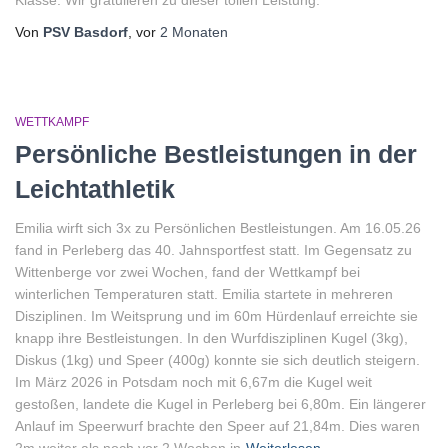
Klasse. Wir gratulieren zu dieser tollen Leistung.
Von
PSV Basdorf
, vor
2 Monaten
WETTKAMPF
Persönliche Bestleistungen in der
Leichtathletik
Emilia wirft sich 3x zu Persönlichen Bestleistungen. Am 16.05.26
fand in Perleberg das 40. Jahnsportfest statt. Im Gegensatz zu
Wittenberge vor zwei Wochen, fand der Wettkampf bei
winterlichen Temperaturen statt. Emilia startete in mehreren
Disziplinen. Im Weitsprung und im 60m Hürdenlauf erreichte sie
knapp ihre Bestleistungen. In den Wurfdisziplinen Kugel (3kg),
Diskus (1kg) und Speer (400g) konnte sie sich deutlich steigern.
Im März 2026 in Potsdam noch mit 6,67m die Kugel weit
gestoßen, landete die Kugel in Perleberg bei 6,80m. Ein längerer
Anlauf im Speerwurf brachte den Speer auf 21,84m. Dies waren