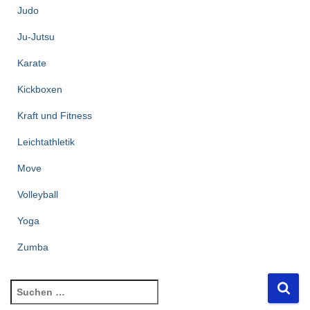
Judo
Ju-Jutsu
Karate
Kickboxen
Kraft und Fitness
Leichtathletik
Move
Volleyball
Yoga
Zumba
S
u