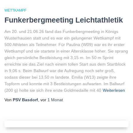
WETTKAMPF
Funkerbergmeeting Leichtathletik
Am 20. und 21.06.26 fand das Funkerbergmeeting in Königs
Wusterhausen statt und es war ein gelungener Wettkampf mit
500 Athleten als Teilnehmer. Für Paulina (W09) war es ihr erster
Wettkampf und sie startete in einer Altersklasse höher. Sie sprang
gleich persönliche Bestleistung mit 3,15 m. Im 50 m Sprint
erreichte sie das Ziel nach einem tollen Start aus dem Startblock
in 9,06 s. Beim Ballwurf war die Aufregung noch sehr groß,
sodass dieser bei 13,50 m landete. Emilia (W13) zeigte ihre
Topform und konnte mit 3 Bestleistungen aufwarten. Im Ballwurf
(200 g) holte sie sich ihre erste Goldmedaille mit 40
Weiterlesen
Von
PSV Basdorf
, vor
1 Monat