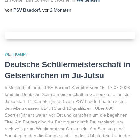
2m weiter als noch vor 2 Wochen in
Weiterlesen
Von
PSV Basdorf
, vor
2 Monaten
WETTKAMPF
Deutsche Schülermeisterschaft in
Gelsenkirchen im Ju-Jutsu
5 Meistertitel für die PSV Basdorf-Kämpfer Vom 15.-17.05.2026
fand die Deutsche Schülermeisterschaft in Gelsenkirchen im Ju-
Jutsu statt. 11 Kämpfer(innen) vom PSV Basdorf hatten sich in
den Altersklassen U14, 16 und 18 qualifiziert. Über 600
Sportler(innen) waren vor Ort und kämpften um die begehrten
Titel. Am Freitag ging die Fahrt quer durch Deutschland, um
rechtzeitig zum Wettkampf vor Ort zu sein. Am Samstag und
Sonntag fanden die Kämpfe statt. In der U14 startete Lia in der