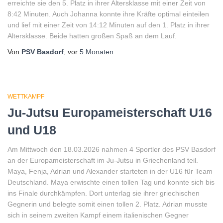
erreichte sie den 5. Platz in ihrer Altersklasse mit einer Zeit von
8:42 Minuten. Auch Johanna konnte ihre Kräfte optimal einteilen
und lief mit einer Zeit von 14:12 Minuten auf den 1. Platz in ihrer
Altersklasse. Beide hatten großen Spaß an dem Lauf.
Von
PSV Basdorf
, vor
5 Monaten
WETTKAMPF
Ju-Jutsu Europameisterschaft U16
und U18
Am Mittwoch den 18.03.2026 nahmen 4 Sportler des PSV Basdorf
an der Europameisterschaft im Ju-Jutsu in Griechenland teil.
Maya, Fenja, Adrian und Alexander starteten in der U16 für Team
Deutschland. Maya erwischte einen tollen Tag und konnte sich bis
ins Finale durchkämpfen. Dort unterlag sie ihrer griechischen
Gegnerin und belegte somit einen tollen 2. Platz. Adrian musste
sich in seinem zweiten Kampf einem italienischen Gegner