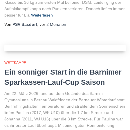
Klasse bis 36 kg zum ersten Mal bei einer DSM. Leider ging der
Auftaktkampf knapp nach Punkten verloren. Danach lief es immer
besser für Lia
Weiterlesen
Von
PSV Basdorf
, vor
2 Monaten
WETTKAMPF
Ein sonniger Start in die Barnimer
Sparkassen-Lauf-Cup Saison
Am 22. März 2026 fand auf dem Gelände des Barnim
Gymnasiums in Bernau Waldfrieden der Bernauer Winterlauf statt.
Bei frühlingshaften Temperaturen und strahlendem Sonnenschein
liefen Paulina (2017, WK U10) über die 1,7 km Strecke und
Johanna (2011, WJ U16) über die 3 km Strecke. Für Paulina war
es ihr erster Lauf überhaupt. Mit einer guten Renneinteilung