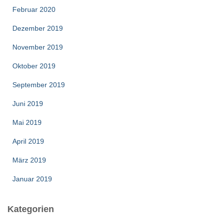
Februar 2020
Dezember 2019
November 2019
Oktober 2019
September 2019
Juni 2019
Mai 2019
April 2019
März 2019
Januar 2019
Kategorien