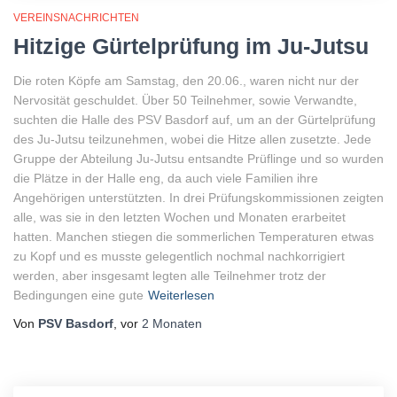
VEREINSNACHRICHTEN
Hitzige Gürtelprüfung im Ju-Jutsu
Die roten Köpfe am Samstag, den 20.06., waren nicht nur der
Nervosität geschuldet. Über 50 Teilnehmer, sowie Verwandte,
suchten die Halle des PSV Basdorf auf, um an der Gürtelprüfung
des Ju-Jutsu teilzunehmen, wobei die Hitze allen zusetzte. Jede
Gruppe der Abteilung Ju-Jutsu entsandte Prüflinge und so wurden
die Plätze in der Halle eng, da auch viele Familien ihre
Angehörigen unterstützten. In drei Prüfungskommissionen zeigten
alle, was sie in den letzten Wochen und Monaten erarbeitet
hatten. Manchen stiegen die sommerlichen Temperaturen etwas
zu Kopf und es musste gelegentlich nochmal nachkorrigiert
werden, aber insgesamt legten alle Teilnehmer trotz der
Bedingungen eine gute
Weiterlesen
Von
PSV Basdorf
, vor
2 Monaten