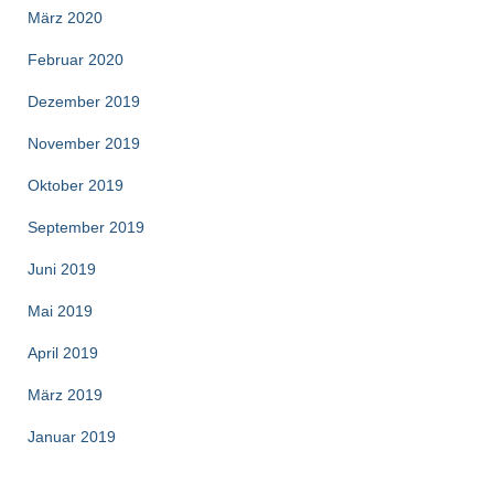
März 2020
Februar 2020
Dezember 2019
November 2019
Oktober 2019
September 2019
Juni 2019
Mai 2019
April 2019
März 2019
Januar 2019