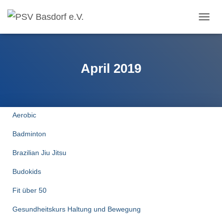
NAVI
April 2019
Aerobic
Badminton
Brazilian Jiu Jitsu
Budokids
Fit über 50
Gesundheitskurs Haltung und Bewegung