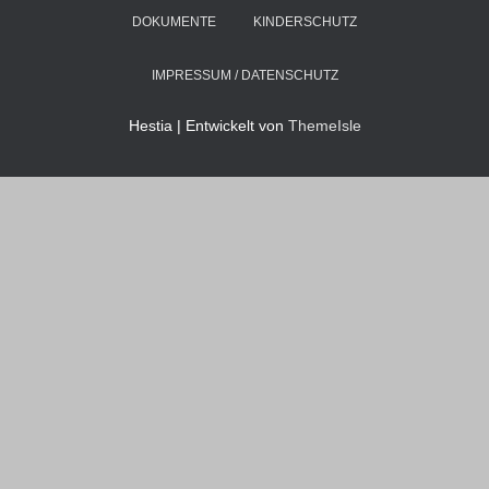
DOKUMENTE
KINDERSCHUTZ
IMPRESSUM / DATENSCHUTZ
Hestia | Entwickelt von
ThemeIsle