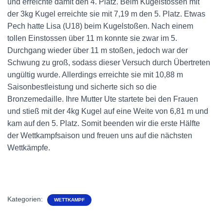
und erreichte damit den 4. Platz. Beim Kugelstossen mit
der 3kg Kugel erreichte sie mit 7,19 m den 5. Platz. Etwas
Pech hatte Lisa (U18) beim Kugelstoßen. Nach einem
tollen Einstossen über 11 m konnte sie zwar im 5.
Durchgang wieder über 11 m stoßen, jedoch war der
Schwung zu groß, sodass dieser Versuch durch Übertreten
ungültig wurde. Allerdings erreichte sie mit 10,88 m
Saisonbestleistung und sicherte sich so die
Bronzemedaille. Ihre Mutter Ute startete bei den Frauen
und stieß mit der 4kg Kugel auf eine Weite von 6,81 m und
kam auf den 5. Platz. Somit beenden wir die erste Hälfte
der Wettkampfsaison und freuen uns auf die nächsten
Wettkämpfe.
Kategorien:
WETTKAMPF