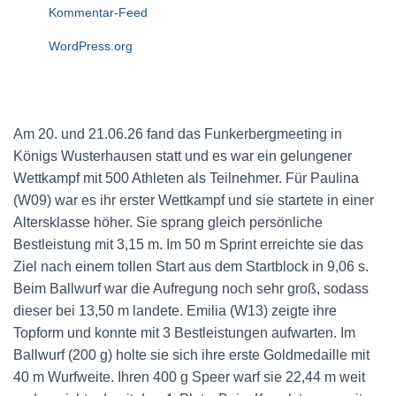
Kommentar-Feed
WordPress.org
Am 20. und 21.06.26 fand das Funkerbergmeeting in
Königs Wusterhausen statt und es war ein gelungener
Wettkampf mit 500 Athleten als Teilnehmer. Für Paulina
(W09) war es ihr erster Wettkampf und sie startete in einer
Altersklasse höher. Sie sprang gleich persönliche
Bestleistung mit 3,15 m. Im 50 m Sprint erreichte sie das
Ziel nach einem tollen Start aus dem Startblock in 9,06 s.
Beim Ballwurf war die Aufregung noch sehr groß, sodass
dieser bei 13,50 m landete. Emilia (W13) zeigte ihre
Topform und konnte mit 3 Bestleistungen aufwarten. Im
Ballwurf (200 g) holte sie sich ihre erste Goldmedaille mit
40 m Wurfweite. Ihren 400 g Speer warf sie 22,44 m weit