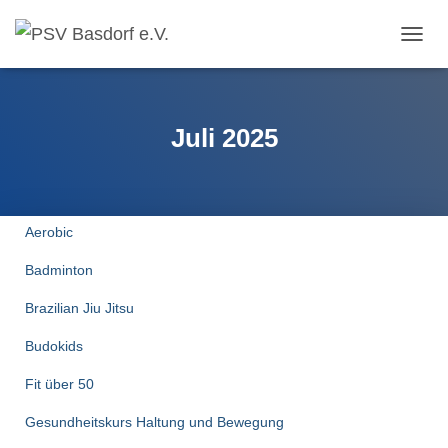
NAVIG
UMSC
Juli 2025
Aerobic
Badminton
Brazilian Jiu Jitsu
Budokids
Fit über 50
Gesundheitskurs Haltung und Bewegung