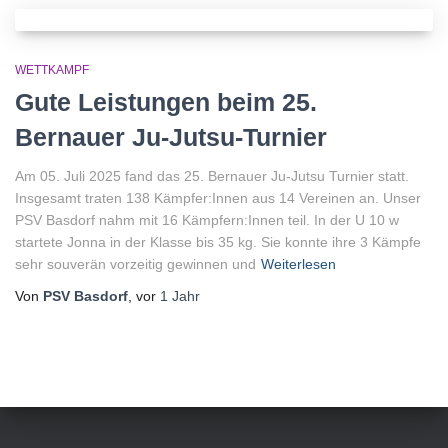
WETTKAMPF
Gute Leistungen beim 25.
Bernauer Ju-Jutsu-Turnier
Am 05. Juli 2025 fand das 25. Bernauer Ju-Jutsu Turnier statt.
Insgesamt traten 138 Kämpfer:Innen aus 14 Vereinen an. Unser
PSV Basdorf nahm mit 16 Kämpfern:Innen teil. In der U 10 w
startete Jonna in der Klasse bis 35 kg. Sie konnte ihre 3 Kämpfe
sehr souverän vorzeitig gewinnen und
Weiterlesen
Von
PSV Basdorf
, vor
1 Jahr