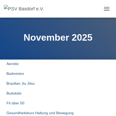
NAVIG
UMSC
November 2025
Aerobic
Badminton
Brazilian Jiu Jitsu
Budokids
Fit über 50
Gesundheitskurs Haltung und Bewegung