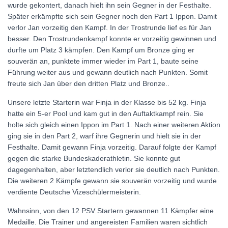
wurde gekontert, danach hielt ihn sein Gegner in der Festhalte.
Später erkämpfte sich sein Gegner noch den Part 1 Ippon. Damit
verlor Jan vorzeitig den Kampf. In der Trostrunde lief es für Jan
besser. Den Trostrundenkampf konnte er vorzeitig gewinnen und
durfte um Platz 3 kämpfen. Den Kampf um Bronze ging er
souverän an, punktete immer wieder im Part 1, baute seine
Führung weiter aus und gewann deutlich nach Punkten. Somit
freute sich Jan über den dritten Platz und Bronze..
Unsere letzte Starterin war Finja in der Klasse bis 52 kg. Finja
hatte ein 5-er Pool und kam gut in den Auftaktkampf rein. Sie
holte sich gleich einen Ippon im Part 1. Nach einer weiteren Aktion
ging sie in den Part 2, warf ihre Gegnerin und hielt sie in der
Festhalte. Damit gewann Finja vorzeitig. Darauf folgte der Kampf
gegen die starke Bundeskaderathletin. Sie konnte gut
dagegenhalten, aber letztendlich verlor sie deutlich nach Punkten.
Die weiteren 2 Kämpfe gewann sie souverän vorzeitig und wurde
verdiente Deutsche Vizeschülermeisterin.
Wahnsinn, von den 12 PSV Startern gewannen 11 Kämpfer eine
Medaille. Die Trainer und angereisten Familien waren sichtlich