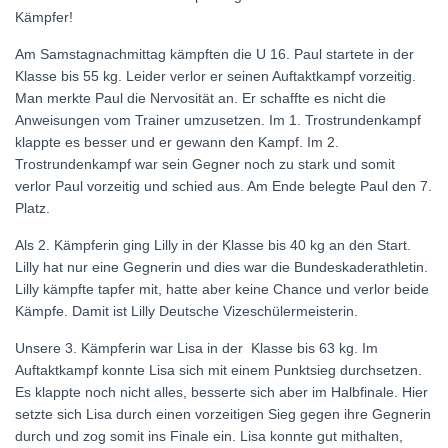
Kämpfer!
Am Samstagnachmittag kämpften die U 16. Paul startete in der
Klasse bis 55 kg. Leider verlor er seinen Auftaktkampf vorzeitig.
Man merkte Paul die Nervosität an. Er schaffte es nicht die
Anweisungen vom Trainer umzusetzen. Im 1. Trostrundenkampf
klappte es besser und er gewann den Kampf. Im 2.
Trostrundenkampf war sein Gegner noch zu stark und somit
verlor Paul vorzeitig und schied aus. Am Ende belegte Paul den 7.
Platz.
Als 2. Kämpferin ging Lilly in der Klasse bis 40 kg an den Start.
Lilly hat nur eine Gegnerin und dies war die Bundeskaderathletin.
Lilly kämpfte tapfer mit, hatte aber keine Chance und verlor beide
Kämpfe. Damit ist Lilly Deutsche Vizeschülermeisterin.
Unsere 3. Kämpferin war Lisa in der
Klasse bis 63 kg. Im
Auftaktkampf konnte Lisa sich mit einem Punktsieg durchsetzen.
Es klappte noch nicht alles, besserte sich aber im Halbfinale. Hier
setzte sich Lisa durch einen vorzeitigen Sieg gegen ihre Gegnerin
durch und zog somit ins Finale ein. Lisa konnte gut mithalten,