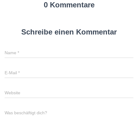
0 Kommentare
Schreibe einen Kommentar
Name
*
E-Mail
*
Website
Was beschäftigt dich?