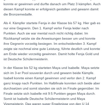
konnte er gewinnen und durfte danach um Platz 3 kämpfen. Auch
diesen Kampf konnte er erfolgreich gestalten und gewann damit
die Bronzemedaille.
Als 4. Kämpfer startete Fenja in der Klasse bis 57 kg. Hier gab es
nur eine Gegnerin. Den 1. Kampf verlor Fenja leider nach
Punkten. Auch sie war mental noch nicht richtig dabei. Im
Rückkampf setzte sie die Anweisungen besser um und konnte
ihre Gegnerin vorzeitig besiegen. Im entscheidenden 3. Kampf
zeigte sie nochmal eine gute Leistung, führte deutlich und konnte
am Ende wieder vorzeitig gewinnen. Damit holte Fenja Gold und
ist Deutsche Schülermeisterin.
In der Klasse bis 52 kg starteten Maya und Isabelle. Maya setzte
sich im 3-er Pool souverän durch und gewann beide Kämpfe.
Isabell konnte einen Kampf gewinnen und verlor den 2. Kampf
ganz knapp nach Punkten. Im Halbfinale konnten sich beide aber
durchsetzen und somit standen sie sich im Finale gegenüber. Im
Finale setzte sich Isabelle mit 9:5 Punkten gegen Maya durch.
Somit ist Isabelle Deutsche Schülermeisterin und Maya
Vizemeisterin. Das waren super Ergebnisse von den U 14