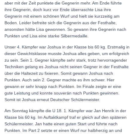
aber mit der Zeit punktete die Gegnerin mehr. Am Ende führte
ihre Gegnerin, doch kurz vor Ende überraschte Lisa ihre
Gegnerin mit einem schönen Wurf und hielt sie kurzzeitig am
Boden. Leider befreite sich die Gegnerin aus der Festhalte,
ansonsten hätte Lisa gewonnen. So gewann ihre Gegnerin nach
Punkten und Lisa eine starke Silbermedaille.
Unser 4. Kämpfer war Joshua in der Klasse bis 60 kg. Erstmalig in
dieser Gewichtsklasse musste Joshua alles geben, um erfolgreich
zu sein. Sein 1. Gegner kämpfte sehr stark, trotz hervorragender
Techniken gelang es Joshua nicht seinen Gegner in der Festhalte
über die Haltezeit zu fixieren. Somit gewann Joshua nach
Punkten. Auch sein 2. Gegner machte es ihm schwer. Hier
gewann er sehr knapp nach Punkten. Im Finale zeigte er eine
gute Leistung und konnte souverän nach Punkten gewinnen.
Somit ist Joshua erneut Deutscher Schülermeister.
Am Sonntag kämpfte die U 18. 1. Kämpfer war Jan Henrik in der
Klasse bis 60 kg. Im Auftaktkampf traf er gleich auf den späteren
Schülermeister. Jan hatte einen guten Start und führte nach
Punkten. Im Part 2 setzte er einen Wurf nur halbherzig an und