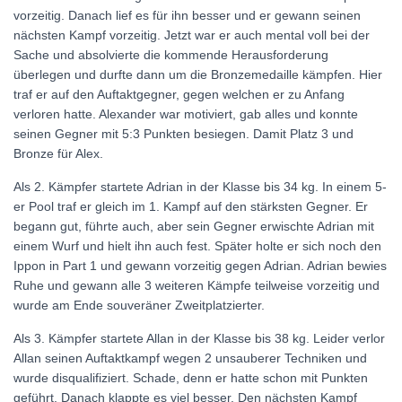
vorzeitig. Danach lief es für ihn besser und er gewann seinen
nächsten Kampf vorzeitig. Jetzt war er auch mental voll bei der
Sache und absolvierte die kommende Herausforderung
überlegen und durfte dann um die Bronzemedaille kämpfen. Hier
traf er auf den Auftaktgegner, gegen welchen er zu Anfang
verloren hatte. Alexander war motiviert, gab alles und konnte
seinen Gegner mit 5:3 Punkten besiegen. Damit Platz 3 und
Bronze für Alex.
Als 2. Kämpfer startete Adrian in der Klasse bis 34 kg. In einem 5-
er Pool traf er gleich im 1. Kampf auf den stärksten Gegner. Er
begann gut, führte auch, aber sein Gegner erwischte Adrian mit
einem Wurf und hielt ihn auch fest. Später holte er sich noch den
Ippon in Part 1 und gewann vorzeitig gegen Adrian. Adrian bewies
Ruhe und gewann alle 3 weiteren Kämpfe teilweise vorzeitig und
wurde am Ende souveräner Zweitplatzierter.
Als 3. Kämpfer startete Allan in der Klasse bis 38 kg. Leider verlor
Allan seinen Auftaktkampf wegen 2 unsauberer Techniken und
wurde disqualifiziert. Schade, denn er hatte schon mit Punkten
geführt. Danach klappte es viel besser. Den nächsten Kampf