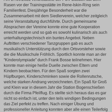
Rasen vor der Trainingsstätte im Rene-Iskin-Ring sein
Familienfest. Diesjährige Besonderheit war die
Zusammenarbeit mit dem Siedlerverein, welcher zeitgleich
seine Veranstaltung durchführte. Durch gemeinsame
Absprachen der Vereine konnte eine gute Kooperation
erreicht werden und so gab es sowohl kulinarisch als auch
unterhaltungstechnisch ein buntes Angebot. Neben
Auftritten verschiedener Tanzgruppen gab es auch
musikalisch Unterstützung durch den Ortsvorsteher sowie
die die Musikschule Fröhlich. Sportlich konnte man an der
“Kinderolympiade” durch Frank Bosse teilnehmen. Hier
konnte man einige heiße Duelle zwischen Eltern und
Kindern beobachten. Für den Spaß sorgten zwei
Hüpfburgen, Kinderschminken sowie die Rollenrutsche,
welche starken Andrang verzeichneten. Ein Spaß für Groß
und Klein war in diesem Jahr die Station Bogenschießen
durch die Firma Pfeilflug. Es stellte sich heraus das es gar
nicht so einfach ist, unter den teils windigen Bedingungen
das Ziel perfekt zu treffen. Nach einiger Übung und
professioneller Anleitung konnten aber alle einen Teilerfolg