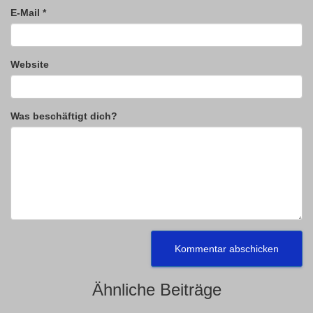
E-Mail
*
Website
Was beschäftigt dich?
Ähnliche Beiträge