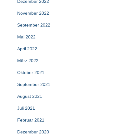
Dezember 2022
November 2022
September 2022
Mai 2022
April 2022
März 2022
Oktober 2021
September 2021
August 2021
Juli 2021
Februar 2021
Dezember 2020