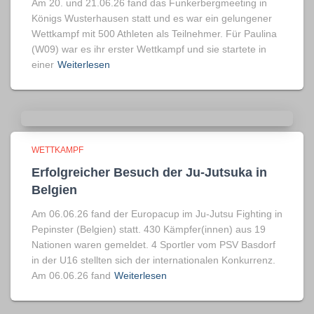
Am 20. und 21.06.26 fand das Funkerbergmeeting in
Königs Wusterhausen statt und es war ein gelungener
Wettkampf mit 500 Athleten als Teilnehmer. Für Paulina
(W09) war es ihr erster Wettkampf und sie startete in
einer
Weiterlesen
WETTKAMPF
Erfolgreicher Besuch der Ju-Jutsuka in
Belgien
Am 06.06.26 fand der Europacup im Ju-Jutsu Fighting in
Pepinster (Belgien) statt. 430 Kämpfer(innen) aus 19
Nationen waren gemeldet. 4 Sportler vom PSV Basdorf
in der U16 stellten sich der internationalen Konkurrenz.
Am 06.06.26 fand
Weiterlesen