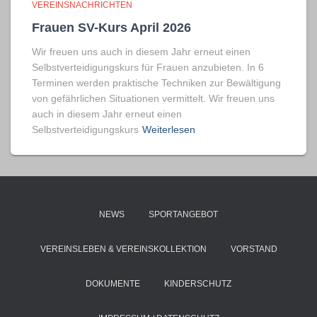
VEREINSNACHRICHTEN
Frauen SV-Kurs April 2026
Wir freuen uns auch in diesem Jahr erneut einen
Selbstverteidigungskurs für Frauen anzubieten. In 6
Terminen werden praktische Techniken zur Bewältigung
von gefährlichen Situationen vermittelt. Wir freuen uns
auch in diesem Jahr erneut einen
Selbstverteidigungskurs
Weiterlesen
NEWS
SPORTANGEBOT
VEREINSLEBEN & VEREINSKOLLEKTION
VORSTAND
DOKUMENTE
KINDERSCHUTZ