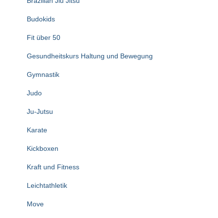
Brazilian Jiu Jitsu
Budokids
Fit über 50
Gesundheitskurs Haltung und Bewegung
Gymnastik
Judo
Ju-Jutsu
Karate
Kickboxen
Kraft und Fitness
Leichtathletik
Move