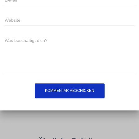
E-Mail
*
Website
Was beschäftigt dich?