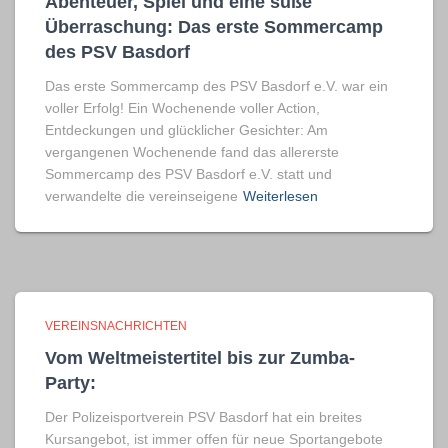
Abenteuer, Spiel und eine süße
Überraschung: Das erste Sommercamp
des PSV Basdorf
Das erste Sommercamp des PSV Basdorf e.V. war ein
voller Erfolg! Ein Wochenende voller Action,
Entdeckungen und glücklicher Gesichter: Am
vergangenen Wochenende fand das allererste
Sommercamp des PSV Basdorf e.V. statt und
verwandelte die vereinseigene
Weiterlesen
VEREINSNACHRICHTEN
Vom Weltmeistertitel bis zur Zumba-
Party:
Der Polizeisportverein PSV Basdorf hat ein breites
Kursangebot, ist immer offen für neue Sportangebote