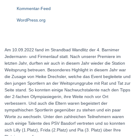
Kommentar-Feed
WordPress.org
Am 10.09.2022 fand im Strandbad Wandlitz der 4. Barnimer
Jedermann- und Firmenlauf statt. Nach unserer Premiere im
letzten Jahr, durften wir auch in diesem Jahr wieder die Station
Weitsprung betreuen. Besonderes Highlight in diesem Jahr war
die Zusage von Heike Drechsler, welche das Event begleitete und
den jungen Sportlern an der Weitsprunggrube mit Rat und Tat zur
Seite stand. So konnten einige Nachwuchstalente nach den Tipps
der 2-fachen Olympiasiegerin, ihre Weite noch vor Ort
verbessern. Und auch die Eltern waren begeistert der
sympathischen Sportlerin gegenüber zu stehen und ein paar
Worte zu wechseln. Unter den zahlreichen Teilnehmern waren
auch einige Talente des PSV Basdorf vertreten und so konnten
sich Lilly (1.Platz), Frida (2.Platz) und Pia (3. Platz) über Ihre