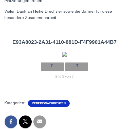
Platzierungen freuen.
Vielen Dank an Heike Drechsler sowie die Barmer für diese
besondere Zusammenarbeit.
E93A8023-2A31-4110-881D-F4F9901A44B7
Bild 5 von 7
Kategorien:
VEREINSNACHRICHTEN